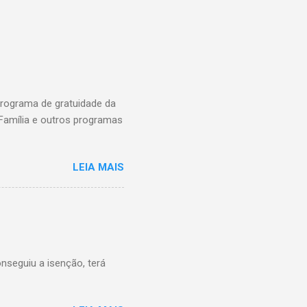
programa de gratuidade da
 Família e outros programas
LEIA MAIS
nseguiu a isenção, terá