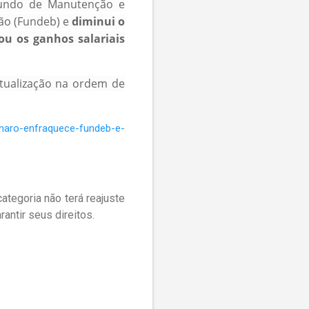
 Fundo de Manutenção e
ão (Fundeb) e
diminui o
u os ganhos salariais
atualização na ordem de
onaro-enfraquece-fundeb-e-
ategoria não terá reajuste
antir seus direitos.