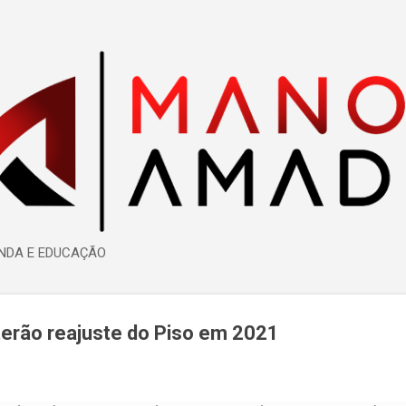
Pular para o conteúdo principal
ENDA E EDUCAÇÃO
erão reajuste do Piso em 2021