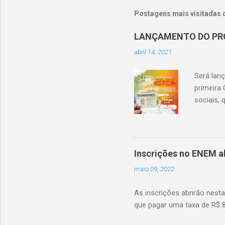
Postagens mais visitadas 
LANÇAMENTO DO PR
abril 14, 2021
Será lan
primeira 
sociais,
Inscrições no ENEM a
maio 09, 2022
As inscrições abrirão nest
que pagar uma taxa de R$ 85