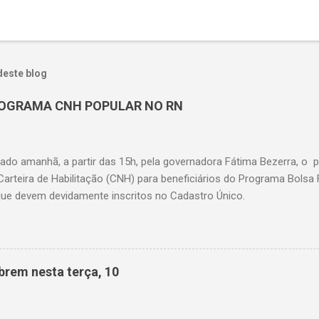
deste blog
OGRAMA CNH POPULAR NO RN
çado amanhã, a partir das 15h, pela governadora Fátima Bezerra, o 
Carteira de Habilitação (CNH) para beneficiários do Programa Bolsa
 que devem devidamente inscritos no Cadastro Único.
brem nesta terça, 10