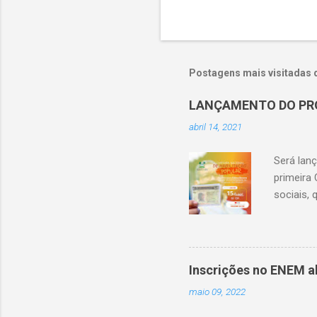
Postagens mais visitadas 
LANÇAMENTO DO PR
abril 14, 2021
Será lan
primeira 
sociais,
Inscrições no ENEM a
maio 09, 2022