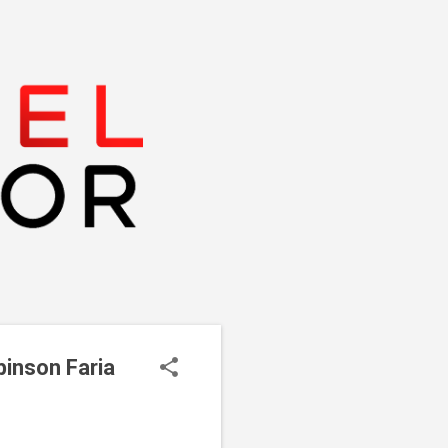
inson Faria