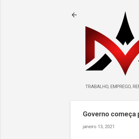
TRABALHO, EMPREGO, R
Governo começa pa
janeiro 13, 2021