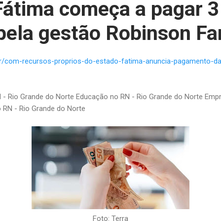
átima começa a pagar 3
pela gestão Robinson Fa
.br/com-recursos-proprios-do-estado-fatima-anuncia-pagamento-da
 - Rio Grande do Norte Educação no RN - Rio Grande do Norte Emp
 RN - Rio Grande do Norte
Foto: Terra