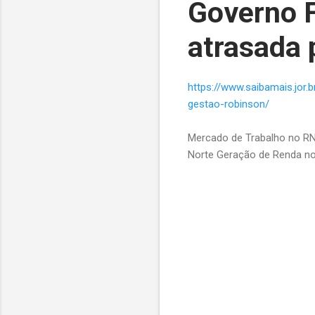
Governo F
atrasada 
https://www.saibamais.jor
gestao-robinson/
Mercado de Trabalho no RN
Norte Geração de Renda no