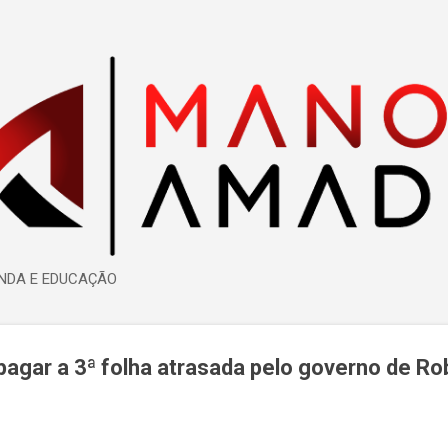
Pular para o conteúdo principal
ENDA E EDUCAÇÃO
gar a 3ª folha atrasada pelo governo de Rob